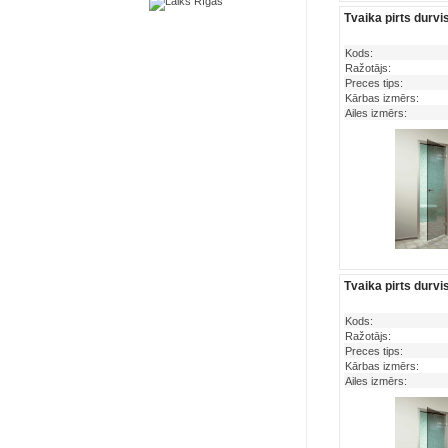
Tvaika pirts durv
Kods:
Ražotājs:
Preces tips:
Kārbas izmērs:
Ailes izmērs:
Tvaika pirts durv
Kods:
Ražotājs:
Preces tips:
Kārbas izmērs:
Ailes izmērs: