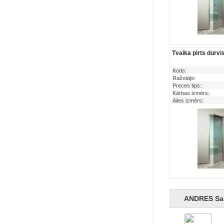
Tvaika pirts durv
Kods:
Ražotājs:
Preces tips:
Kārbas izmērs:
Ailes izmērs:
ANDRES Sa