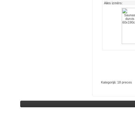
Ailes izmērs:
Kategorijā: 18 preces