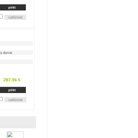
s durvis
287.56 €