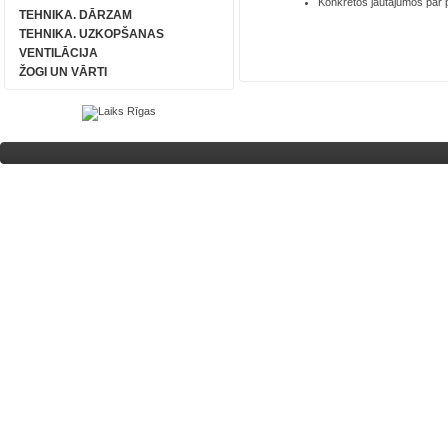
Konkrētos jautājumos par
TEHNIKA. DĀRZAM
TEHNIKA. UZKOPŠANAS
VENTILĀCIJA
ŽOGI UN VĀRTI