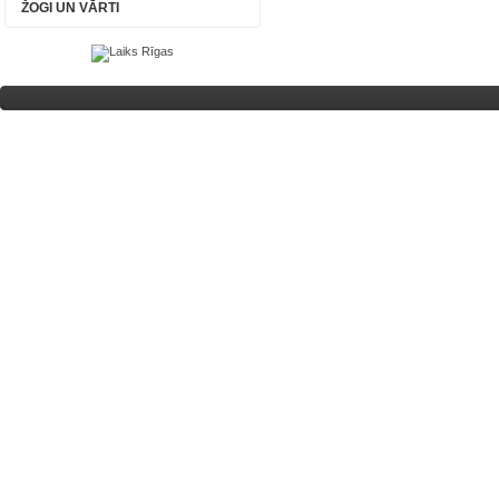
ŽOGI UN VĀRTI