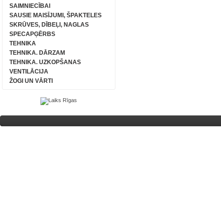
SAIMNIECĪBAI
SAUSIE MAISĪJUMI, ŠPAKTELES
SKRŪVES, DĪBEĻI, NAGLAS
SPECAPĢĒRBS
TEHNIKA
TEHNIKA. DĀRZAM
TEHNIKA. UZKOPŠANAS
VENTILĀCIJA
ŽOGI UN VĀRTI